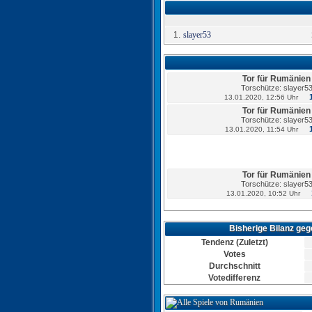
1.
slayer53
Tor für Rumänien
Torschütze: slayer5
13.01.2020, 12:56 Uhr
Tor für Rumänien
Torschütze: slayer5
13.01.2020, 11:54 Uhr
Tor für Rumänien
Torschütze: slayer5
13.01.2020, 10:52 Uhr
Bisherige Bilanz ge
Tor für Rumänien
Tendenz (Zuletzt)
Torschütze: slayer5
Votes
13.01.2020, 09:09 Uhr
Durchschnitt
Tor für Rumänien
Votedifferenz
Torschütze: slayer5
13.01.2020, 00:56 Uhr
Tor für Rumänien