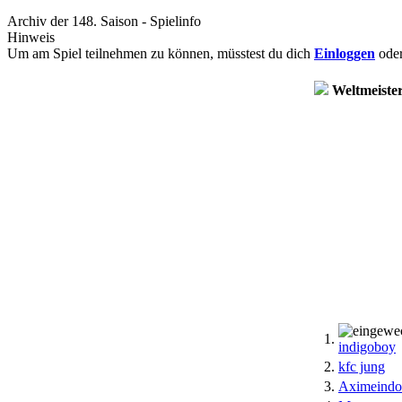
Archiv der 148. Saison - Spielinfo
Hinweis
Um am Spiel teilnehmen zu können, müsstest du dich
Einloggen
ode
Weltmeister
1.
indigoboy
2.
kfc jung
3.
Aximeindo