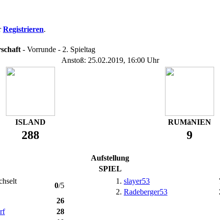
r
Registrieren
.
schaft
- Vorrunde - 2. Spieltag
Anstoß: 25.02.2019, 16:00 Uhr
ISLAND
RUMäNIEN
288
9
Aufstellung
SPIEL
1.
slayer53
0
/5
2.
Radeberger53
26
rf
28