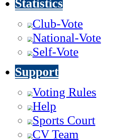
Statistics
Club-Vote
National-Vote
Self-Vote
Support
Voting Rules
Help
Sports Court
CV Team