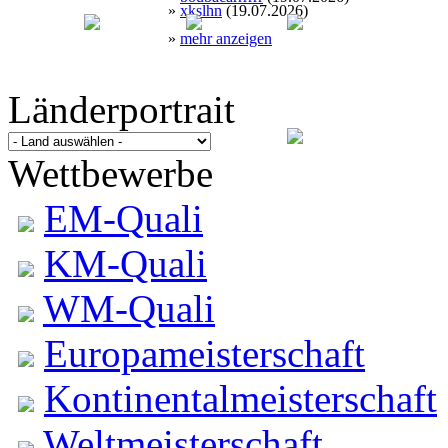
»
xkslhn
(19.07.2026)
»
mehr anzeigen
Länderportrait
1x
Wettbewerbe
EM-Quali
KM-Quali
WM-Quali
Europameisterschaft
Kontinentalmeisterschaft
Weltmeisterschaft