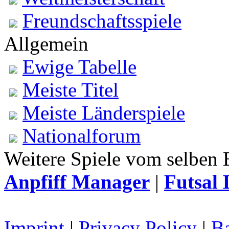
Freundschaftsspiele
Allgemein
Ewige Tabelle
Meiste Titel
Meiste Länderspiele
Nationalforum
Weitere Spiele vom selben 
Anpfiff Manager
|
Futsal 
Imprint
|
Privacy Policy
|
Ba