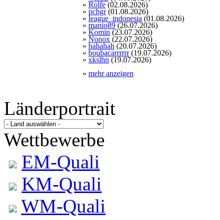
»
Rolfe
(02.08.2026)
»
pchgr
(01.08.2026)
»
league_indonesia
(01.08.2026)
»
manio89
(26.07.2026)
»
Komin
(23.07.2026)
»
Nonox
(22.07.2026)
»
hahahah
(20.07.2026)
»
boubacarrrrrr
(19.07.2026)
»
xkslhn
(19.07.2026)
»
mehr anzeigen
Länderportrait
Wettbewerbe
EM-Quali
KM-Quali
WM-Quali