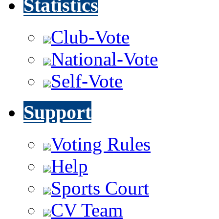
Statistics
Club-Vote
National-Vote
Self-Vote
Support
Voting Rules
Help
Sports Court
CV Team