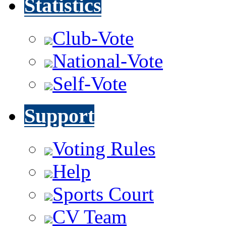
Statistics
Club-Vote
National-Vote
Self-Vote
Support
Voting Rules
Help
Sports Court
CV Team