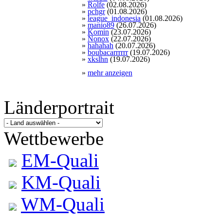
»
Rolfe
(02.08.2026)
»
pchgr
(01.08.2026)
»
league_indonesia
(01.08.2026)
»
manio89
(26.07.2026)
»
Komin
(23.07.2026)
»
Nonox
(22.07.2026)
»
hahahah
(20.07.2026)
»
boubacarrrrrr
(19.07.2026)
»
xkslhn
(19.07.2026)
»
mehr anzeigen
Länderportrait
Wettbewerbe
EM-Quali
KM-Quali
WM-Quali