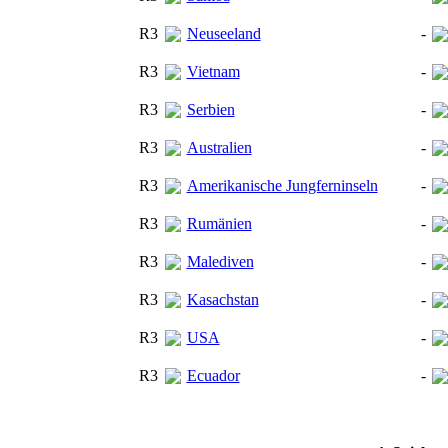
R3
Neuseeland
-
R3
Vietnam
-
R3
Serbien
-
R3
Australien
-
R3
Amerikanische Jungferninseln
-
R3
Rumänien
-
R3
Malediven
-
R3
Kasachstan
-
R3
USA
-
R3
Ecuador
-