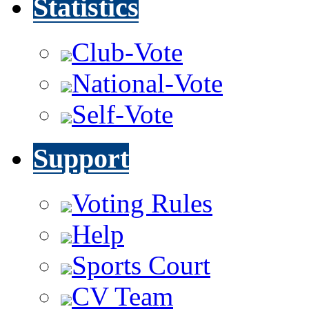
Statistics
Club-Vote
National-Vote
Self-Vote
Support
Voting Rules
Help
Sports Court
CV Team