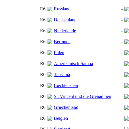
R6
Russland
-
R6
Deutschland
-
R6
Niederlande
-
R6
Bermuda
-
R6
Polen
-
R6
Amerikanisch-Samoa
-
R6
Tansania
-
R6
Liechtenstein
-
R6
St. Vincent und die Grenadinen
-
R6
Griechenland
-
R6
Belgien
-