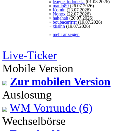
»
league_indonesia
(01.08.2026)
»
manio89
(26.07.2026)
»
Komin
(23.07.2026)
»
Nonox
(22.07.2026)
»
hahahah
(20.07.2026)
»
boubacarrrrrr
(19.07.2026)
»
xkslhn
(19.07.2026)
»
mehr anzeigen
Live-Ticker
Mobile Version
Zur mobilen Version
Auslosung
WM Vorrunde (6)
Wechselbörse