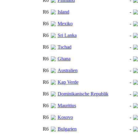
R6
Finnland
-
R6
Island
-
R6
Mexiko
-
R6
Sri Lanka
-
R6
Tschad
-
R6
Ghana
-
R6
Australien
-
R6
Kap Verde
-
R6
Dominikanische Republik
-
R6
Mauritius
-
R6
Kosovo
-
R6
Bulgarien
-