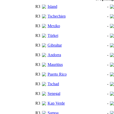
R3
Island
-
R3
Tschechien
-
R3
Mexiko
-
R3
Türkei
-
R3
Gibraltar
-
R3
Andorra
-
R3
Mauritius
-
R3
Puerto Rico
-
R3
Tschad
-
R3
Senegal
-
R3
Kap Verde
-
R3
Samoa
-