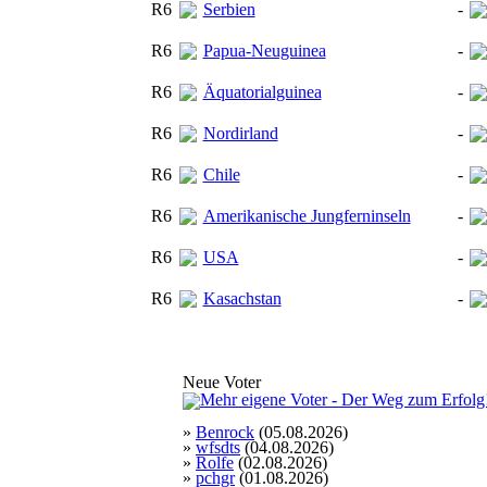
R6
Serbien
-
R6
Papua-Neuguinea
-
R6
Äquatorialguinea
-
R6
Nordirland
-
R6
Chile
-
R6
Amerikanische Jungferninseln
-
R6
USA
-
R6
Kasachstan
-
Neue Voter
»
Benrock
(05.08.2026)
»
wfsdts
(04.08.2026)
»
Rolfe
(02.08.2026)
»
pchgr
(01.08.2026)