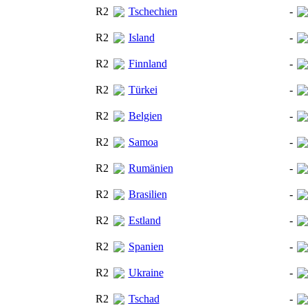
R2
Tschechien
-
R2
Island
-
R2
Finnland
-
R2
Türkei
-
R2
Belgien
-
R2
Samoa
-
R2
Rumänien
-
R2
Brasilien
-
R2
Estland
-
R2
Spanien
-
R2
Ukraine
-
R2
Tschad
-