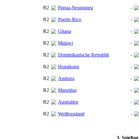
R2
Papua-Neuguinea
-
R2
Puerto Rico
-
R2
Ghana
-
R2
Malawi
-
R2
Dominikanische Republik
-
R2
Hongkong
-
R2
Andorra
-
R2
Mauritius
-
R2
Australien
-
R2
Weißrussland
-
3. Spielta