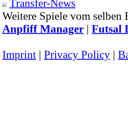
Transfer-News
Weitere Spiele vom selben 
Anpfiff Manager
|
Futsal 
Imprint
|
Privacy Policy
|
Ba