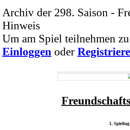
Archiv der 298. Saison - Fr
Hinweis
Um am Spiel teilnehmen zu 
Einloggen
oder
Registrier
Freundschaftss
1. Spielta