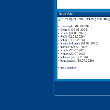
Neue Voter
»
Bastiengdrd
(08.08.2026)
»
Benrock
(05.08.2026)
»
wfsdts
(04.08.2026)
»
Rolfe
(02.08.2026)
»
pchgr
(01.08.2026)
»
league_indonesia
(01.08.2026)
»
manio89
(26.07.2026)
»
Komin
(23.07.2026)
»
Nonox
(22.07.2026)
»
hahahah
(20.07.2026)
»
boubacarrrrrr
(19.07.2026)
»
mehr anzeigen