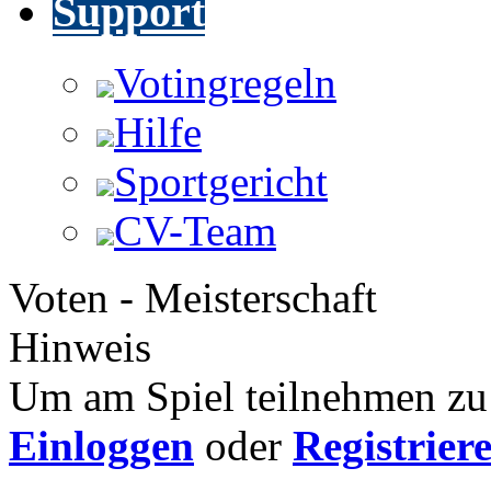
Support
Votingregeln
Hilfe
Sportgericht
CV-Team
Voten - Meisterschaft
Hinweis
Um am Spiel teilnehmen zu 
Einloggen
oder
Registrier