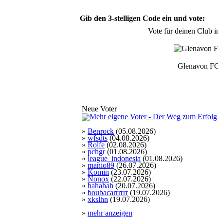
Gib den 3-stelligen Code ein und vote:
Vote für deinen Club i
Glenavon F
Neue Voter
»
Benrock
(05.08.2026)
»
wfsdts
(04.08.2026)
»
Rolfe
(02.08.2026)
»
pchgr
(01.08.2026)
»
league_indonesia
(01.08.2026)
»
manio89
(26.07.2026)
»
Komin
(23.07.2026)
»
Nonox
(22.07.2026)
»
hahahah
(20.07.2026)
»
boubacarrrrrr
(19.07.2026)
»
xkslhn
(19.07.2026)
»
mehr anzeigen