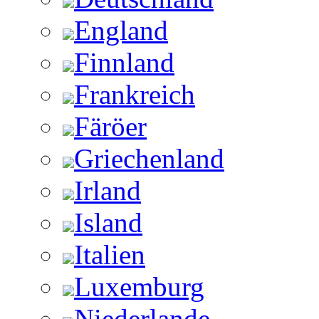
England
Finnland
Frankreich
Färöer
Griechenland
Irland
Island
Italien
Luxemburg
Niederlande