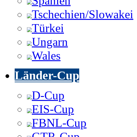
Spanien
Tschechien/Slowakei
Türkei
Ungarn
Wales
Länder-Cup
D-Cup
EIS-Cup
FBNL-Cup
GTR-Cup