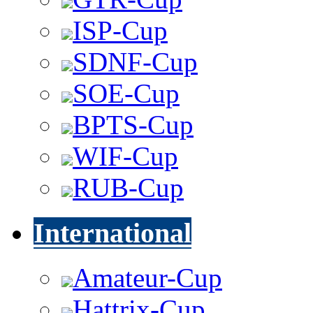
ISP-Cup
SDNF-Cup
SOE-Cup
BPTS-Cup
WIF-Cup
RUB-Cup
International
Amateur-Cup
Hattrix-Cup