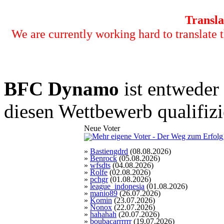
Transla
We are currently working hard to translate t
BFC Dynamo
ist entweder 
diesen Wettbewerb qualifizi
Neue Voter
»
Bastiengdrd
(08.08.2026)
»
Benrock
(05.08.2026)
»
wfsdts
(04.08.2026)
»
Rolfe
(02.08.2026)
»
pchgr
(01.08.2026)
»
league_indonesia
(01.08.2026)
»
manio89
(26.07.2026)
»
Komin
(23.07.2026)
»
Nonox
(22.07.2026)
»
hahahah
(20.07.2026)
»
boubacarrrrrr
(19.07.2026)