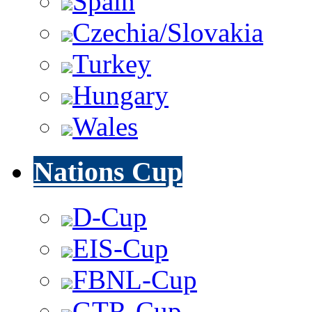
Spain
Czechia/Slovakia
Turkey
Hungary
Wales
Nations Cup
D-Cup
EIS-Cup
FBNL-Cup
GTR-Cup