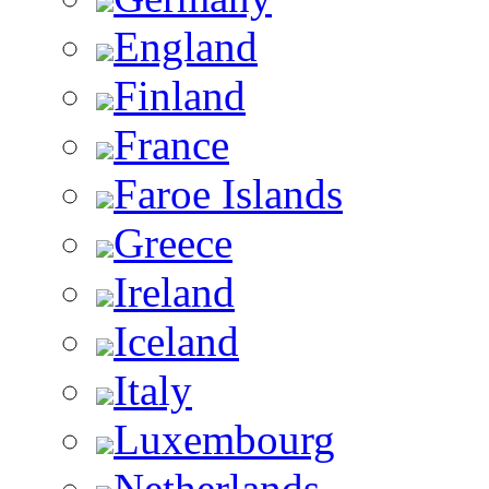
England
Finland
France
Faroe Islands
Greece
Ireland
Iceland
Italy
Luxembourg
Netherlands