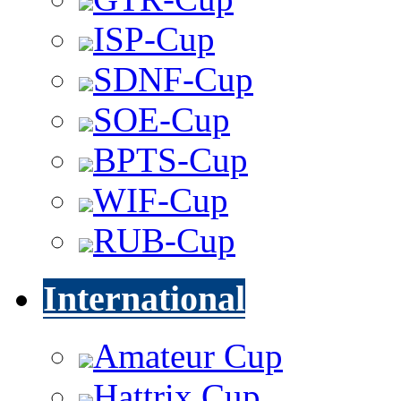
ISP-Cup
SDNF-Cup
SOE-Cup
BPTS-Cup
WIF-Cup
RUB-Cup
International
Amateur Cup
Hattrix Cup