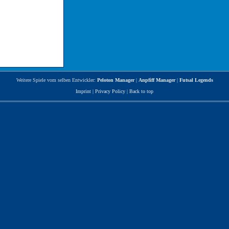
Weitere Spiele vom selben Entwickler:
Peloton Manager
|
Anpfiff Manager
|
Futsal Legends
Imprint
|
Privacy Policy
|
Back to top