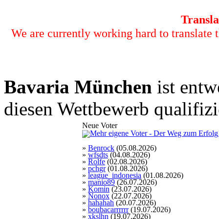
Transla
We are currently working hard to translate t
Bavaria München
ist entw
diesen Wettbewerb qualifizi
Neue Voter
»
Benrock
(05.08.2026)
»
wfsdts
(04.08.2026)
»
Rolfe
(02.08.2026)
»
pchgr
(01.08.2026)
»
league_indonesia
(01.08.2026)
»
manio89
(26.07.2026)
»
Komin
(23.07.2026)
»
Nonox
(22.07.2026)
»
hahahah
(20.07.2026)
»
boubacarrrrrr
(19.07.2026)
»
xkslhn
(19.07.2026)