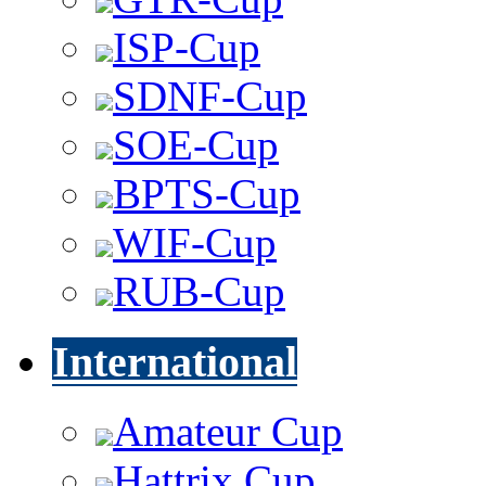
ISP-Cup
SDNF-Cup
SOE-Cup
BPTS-Cup
WIF-Cup
RUB-Cup
International
Amateur Cup
Hattrix Cup