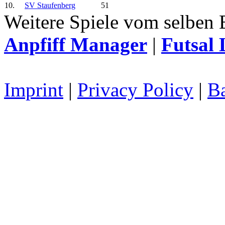
10.
SV Staufenberg
51
Weitere Spiele vom selben 
Anpfiff Manager
|
Futsal 
Imprint
|
Privacy Policy
|
Ba