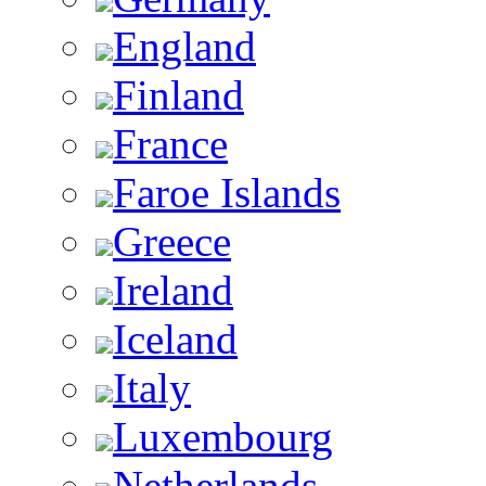
England
Finland
France
Faroe Islands
Greece
Ireland
Iceland
Italy
Luxembourg
Netherlands