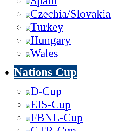
Spain
Czechia/Slovakia
Turkey
Hungary
Wales
Nations Cup
D-Cup
EIS-Cup
FBNL-Cup
GTR-Cup