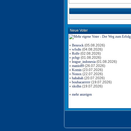
Neue Voter
»
Benrock
(05.08.2026)
»
wfsdts
(04.08.2026)
»
Rolfe
(02.08.2026)
»
pchgr
(01.08.2026)
»
league_indonesia
(01.08.2026)
»
manio89
(26.07.2026)
»
Komin
(23.07.2026)
»
Nonox
(22.07.2026)
»
hahahah
(20.07.2026)
»
boubacarrrrrr
(19.07.2026)
»
xkslhn
(19.07.2026)
»
mehr anzeigen