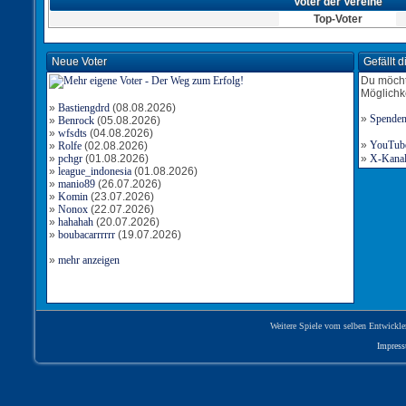
Voter der Vereine
Top-Voter
Neue Voter
Gefällt 
Du möcht
Möglichk
»
Bastiengdrd
(08.08.2026)
»
Spende
»
Benrock
(05.08.2026)
»
wfsdts
(04.08.2026)
»
YouTube-
»
Rolfe
(02.08.2026)
»
pchgr
(01.08.2026)
»
X-Kanal 
»
league_indonesia
(01.08.2026)
»
manio89
(26.07.2026)
»
Komin
(23.07.2026)
»
Nonox
(22.07.2026)
»
hahahah
(20.07.2026)
»
boubacarrrrrr
(19.07.2026)
»
mehr anzeigen
Weitere Spiele vom selben Entwickle
Impres