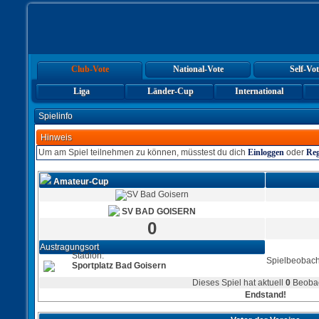
Club-Vote
National-Vote
Self-Vot
Liga
Länder-Cup
International
Spielinfo
Hinweis
Um am Spiel teilnehmen zu können, müsstest du dich
Einloggen
oder
Reg
Amateur-Cup
SV BAD GOISERN
0
Austragungsort
Stadion:
Spielbeobach
Sportplatz Bad Goisern
Dieses Spiel hat aktuell
0
Beobac
Endstand!