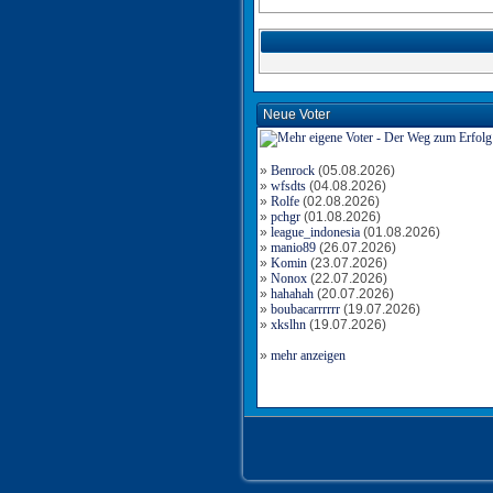
Neue Voter
»
Benrock
(05.08.2026)
»
wfsdts
(04.08.2026)
»
Rolfe
(02.08.2026)
»
pchgr
(01.08.2026)
»
league_indonesia
(01.08.2026)
»
manio89
(26.07.2026)
»
Komin
(23.07.2026)
»
Nonox
(22.07.2026)
»
hahahah
(20.07.2026)
»
boubacarrrrrr
(19.07.2026)
»
xkslhn
(19.07.2026)
»
mehr anzeigen