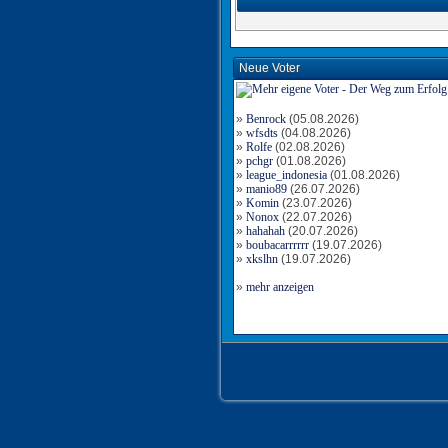
Neue Voter
»
Benrock
(05.08.2026)
»
wfsdts
(04.08.2026)
»
Rolfe
(02.08.2026)
»
pchgr
(01.08.2026)
»
league_indonesia
(01.08.2026)
»
manio89
(26.07.2026)
»
Komin
(23.07.2026)
»
Nonox
(22.07.2026)
»
hahahah
(20.07.2026)
»
boubacarrrrrr
(19.07.2026)
»
xkslhn
(19.07.2026)
»
mehr anzeigen