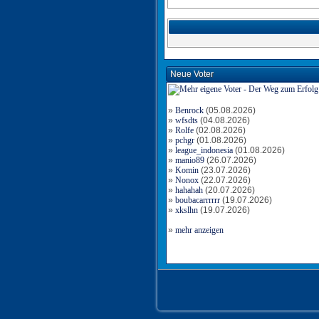
Neue Voter
»
Benrock
(05.08.2026)
»
wfsdts
(04.08.2026)
»
Rolfe
(02.08.2026)
»
pchgr
(01.08.2026)
»
league_indonesia
(01.08.2026)
»
manio89
(26.07.2026)
»
Komin
(23.07.2026)
»
Nonox
(22.07.2026)
»
hahahah
(20.07.2026)
»
boubacarrrrrr
(19.07.2026)
»
xkslhn
(19.07.2026)
»
mehr anzeigen