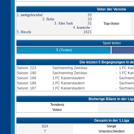
Voter der Vereine
1.
mettigelzwiebel
35
2.
flofin
33
3.
Alter Sack
31
Top-Voter
4.
kraetsche
5.
Hirschi
16
21
Spiel teilen
X (Twitter)
Die letzten 5 Begegnungen in de
Saison: 223
Sachsenring Zwickau
-
1.FC Kai
Saison: 190
Sachsenring Zwickau
-
1.FC Kai
Saison: 189
1.FC Kaiserslautern
-
Sachsenr
Saison: 188
1.FC Kaiserslautern
-
Sachsenr
Saison: 187
1.FC Kaiserslautern
-
Sachsenr
Bisherige Bilanz in der Lig
Tendenz
Votes
Gesamt in der 1.Liga
824
Siege
7
Unentschieden