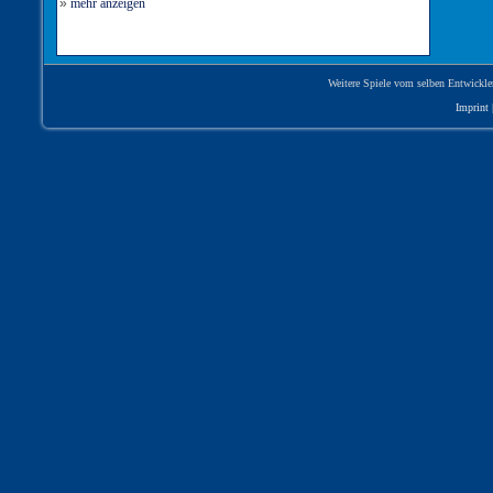
»
mehr anzeigen
Weitere Spiele vom selben Entwickle
Imprint