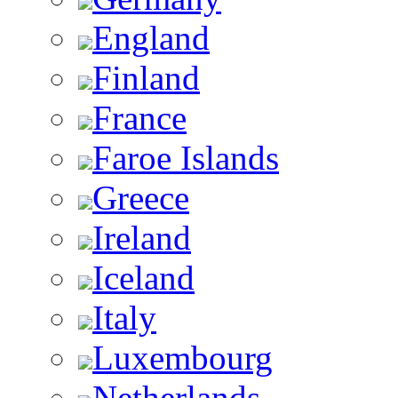
England
Finland
France
Faroe Islands
Greece
Ireland
Iceland
Italy
Luxembourg
Netherlands