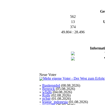
Ge
562
13
U
374
49.804 : 28.496
Informat
Neue Voter
»
Bastiengdrd
(08.08.2026)
»
Benrock
(05.08.2026)
»
wfsdts
(04.08.2026)
»
Rolfe
(02.08.2026)
»
pchgr
(01.08.2026)
»
league_indonesia
(01.08.2026)