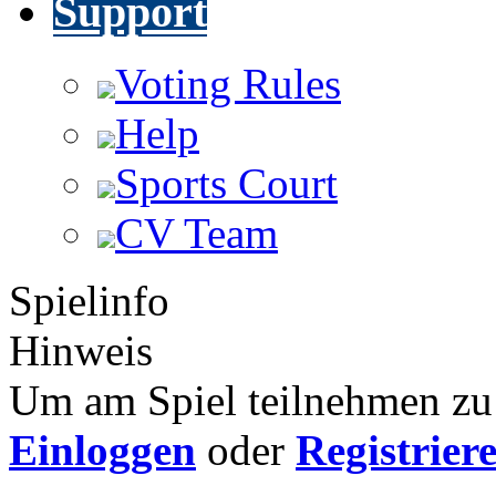
Support
Voting Rules
Help
Sports Court
CV Team
Spielinfo
Hinweis
Um am Spiel teilnehmen zu 
Einloggen
oder
Registrier