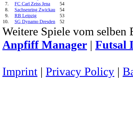
7.
FC Carl Zeiss Jena
54
8.
Sachsenring Zwickau
54
9.
RB Leipzig
53
10.
SG Dynamo Dresden
52
Weitere Spiele vom selben 
Anpfiff Manager
|
Futsal 
Imprint
|
Privacy Policy
|
Ba