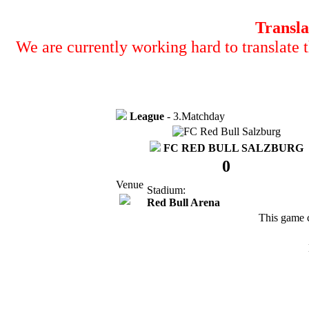
Transla
We are currently working hard to translate t
League
- 3.Matchday
FC RED BULL SALZBURG
0
Venue
Stadium:
Red Bull Arena
This game 