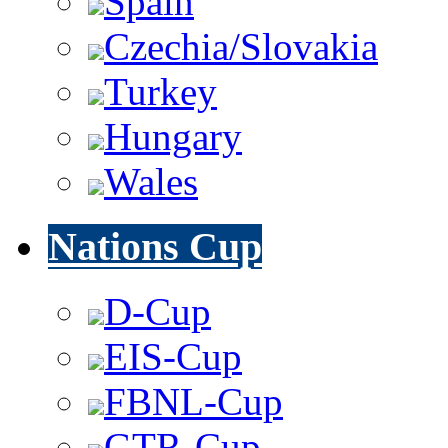
Spain
Czechia/Slovakia
Turkey
Hungary
Wales
Nations Cup
D-Cup
EIS-Cup
FBNL-Cup
GTR-Cup