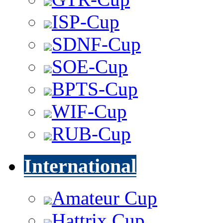
ISP-Cup
SDNF-Cup
SOE-Cup
BPTS-Cup
WIF-Cup
RUB-Cup
International
Amateur Cup
Hattrix Cup