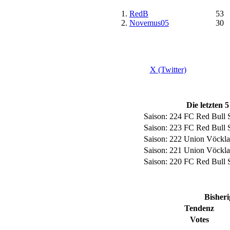
1.
RedB
53
2.
Novemus05
30
X (Twitter)
Die letzten
Saison: 224
FC Red Bull 
Saison: 223
FC Red Bull 
Saison: 222
Union Vöckla
Saison: 221
Union Vöckla
Saison: 220
FC Red Bull 
Bisheri
Tendenz
Votes