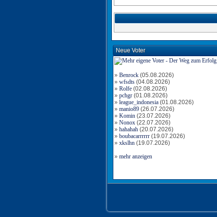
Neue Voter
»
Benrock
(05.08.2026)
»
wfsdts
(04.08.2026)
»
Rolfe
(02.08.2026)
»
pchgr
(01.08.2026)
»
league_indonesia
(01.08.2026)
»
manio89
(26.07.2026)
»
Komin
(23.07.2026)
»
Nonox
(22.07.2026)
»
hahahah
(20.07.2026)
»
boubacarrrrrr
(19.07.2026)
»
xkslhn
(19.07.2026)
»
mehr anzeigen