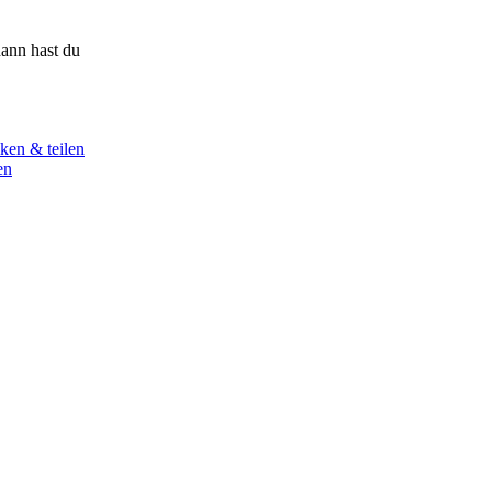
ann hast du
ken & teilen
en