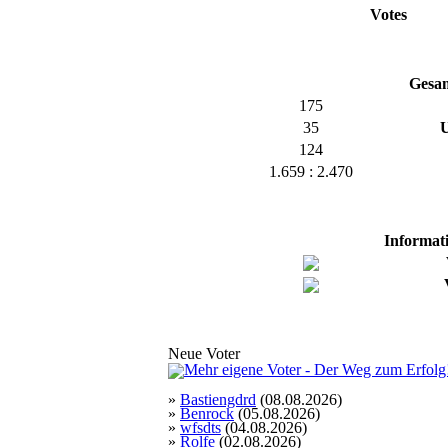
Votes
Gesam
175
35
U
124
1.659 : 2.470
Informat
Neue Voter
»
Bastiengdrd
(08.08.2026)
»
Benrock
(05.08.2026)
»
wfsdts
(04.08.2026)
»
Rolfe
(02.08.2026)