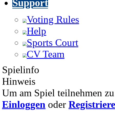
Support
Voting Rules
Help
Sports Court
CV Team
Spielinfo
Hinweis
Um am Spiel teilnehmen zu 
Einloggen
oder
Registrier