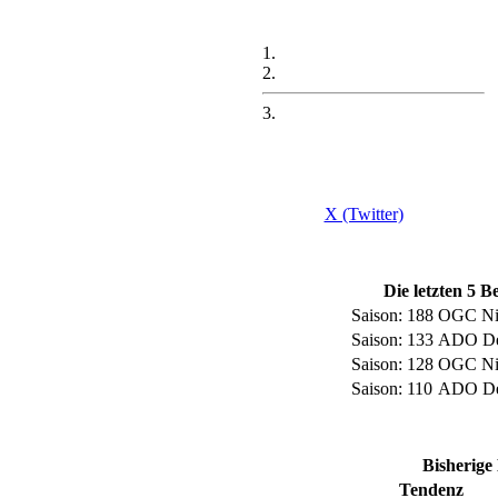
1.
2.
3.
X (Twitter)
Die letzten 5 
Saison: 188
OGC Ni
Saison: 133
ADO De
Saison: 128
OGC Ni
Saison: 110
ADO De
Bisherige
Tendenz