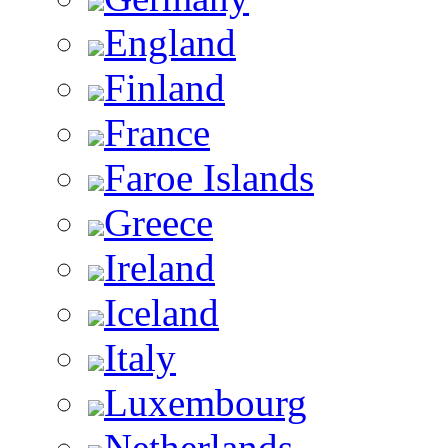
England
Finland
France
Faroe Islands
Greece
Ireland
Iceland
Italy
Luxembourg
Netherlands