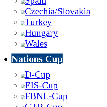
Spain
Czechia/Slovakia
Turkey
Hungary
Wales
Nations Cup
D-Cup
EIS-Cup
FBNL-Cup
GTR-Cup