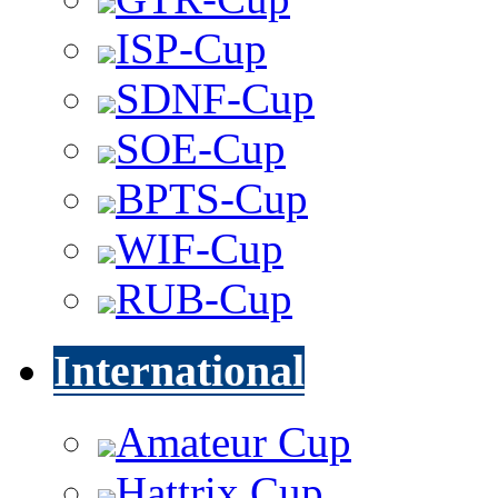
ISP-Cup
SDNF-Cup
SOE-Cup
BPTS-Cup
WIF-Cup
RUB-Cup
International
Amateur Cup
Hattrix Cup