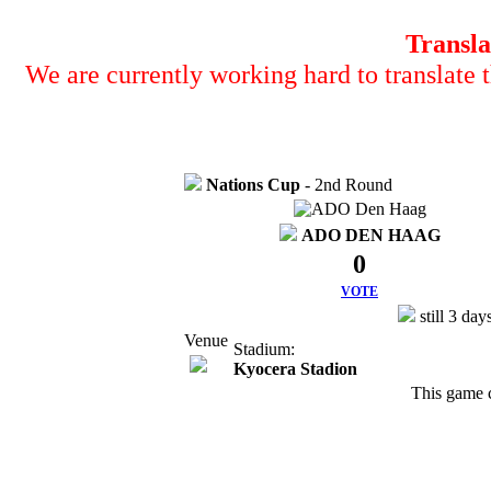
Transla
We are currently working hard to translate t
Nations Cup
- 2nd Round
ADO DEN HAAG
0
VOTE
still 3 day
Venue
Stadium:
Kyocera Stadion
This game 