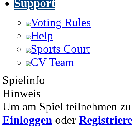
Support
Voting Rules
Help
Sports Court
CV Team
Spielinfo
Hinweis
Um am Spiel teilnehmen zu 
Einloggen
oder
Registrier