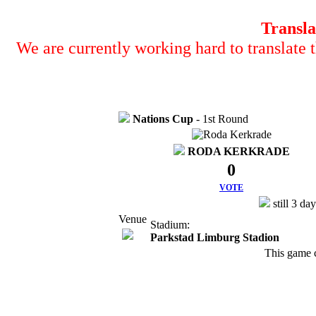
Transla
We are currently working hard to translate t
Nations Cup
- 1st Round
RODA KERKRADE
0
VOTE
still 3 da
Venue
Stadium:
Parkstad Limburg Stadion
This game 