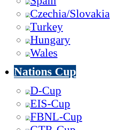
Spain
Czechia/Slovakia
Turkey
Hungary
Wales
Nations Cup
D-Cup
EIS-Cup
FBNL-Cup
GTR-Cup