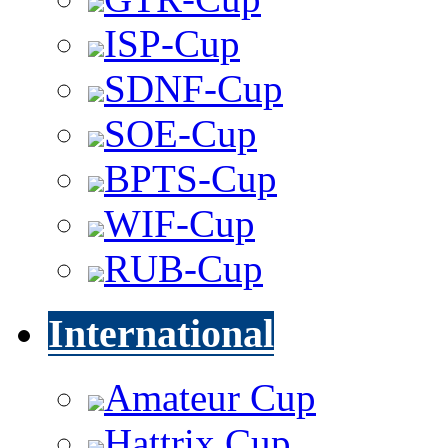
ISP-Cup
SDNF-Cup
SOE-Cup
BPTS-Cup
WIF-Cup
RUB-Cup
International
Amateur Cup
Hattrix Cup