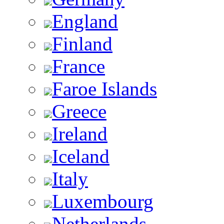
England
Finland
France
Faroe Islands
Greece
Ireland
Iceland
Italy
Luxembourg
Netherlands