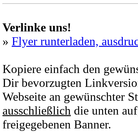
Verlinke uns!
»
Flyer runterladen, ausdru
Kopiere einfach den gewü
Dir bevorzugten Linkversio
Webseite an gewünschter Ste
ausschließlich
die unten au
freigegebenen Banner.