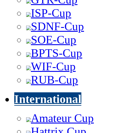
ISP-Cup
SDNF-Cup
SOE-Cup
BPTS-Cup
WIF-Cup
RUB-Cup
International
Amateur Cup
Hattrix Cup