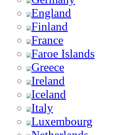
England
Finland
France
Faroe Islands
Greece
Ireland
Iceland
Italy
Luxembourg
Netherlands