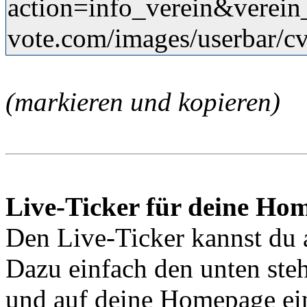
action=info_verein&verein
vote.com/images/userbar/cv
(markieren und kopieren)
Live-Ticker für deine Ho
Den Live-Ticker kannst du 
Dazu einfach den unten ste
und auf deine Homepage ei