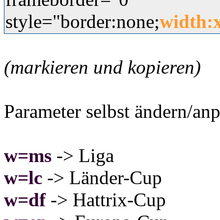
style="border:none;
width:
(markieren und kopieren)
Parameter selbst ändern/anp
w=ms
-> Liga
w=lc
-> Länder-Cup
w=df
-> Hattrix-Cup