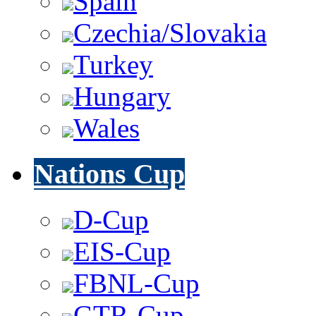
Spain
Czechia/Slovakia
Turkey
Hungary
Wales
Nations Cup
D-Cup
EIS-Cup
FBNL-Cup
GTR-Cup