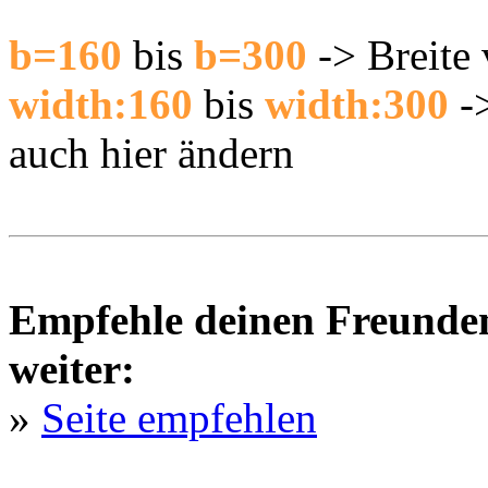
b=160
bis
b=300
-> Breite 
width:160
bis
width:300
-
auch hier ändern
Empfehle deinen Freunden 
weiter:
»
Seite empfehlen