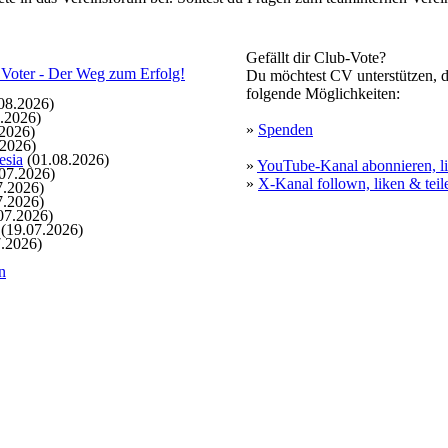
Gefällt dir Club-Vote?
Du möchtest CV unterstützen, d
folgende Möglichkeiten:
08.2026)
.2026)
»
Spenden
2026)
.2026)
esia
(01.08.2026)
»
YouTube-Kanal abonnieren, li
07.2026)
»
X-Kanal follown, liken & teil
7.2026)
7.2026)
07.2026)
(19.07.2026)
.2026)
n