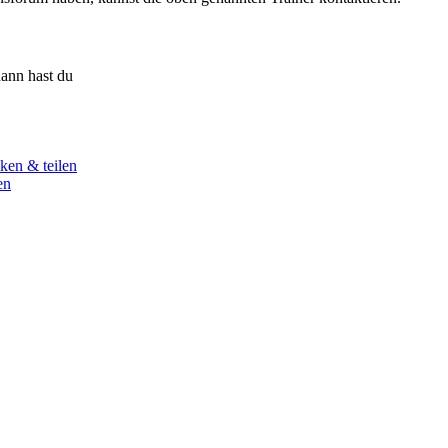
ann hast du
ken & teilen
en