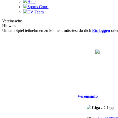
Help
Sports Court
CV Team
Vereinsseite
Hinweis
Um am Spiel teilnehmen zu können, müsstest du dich
Einloggen
ode
Vereinsinfo
Liga
- 2.Liga