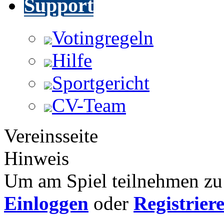
Support
Votingregeln
Hilfe
Sportgericht
CV-Team
Vereinsseite
Hinweis
Um am Spiel teilnehmen zu 
Einloggen
oder
Registrier