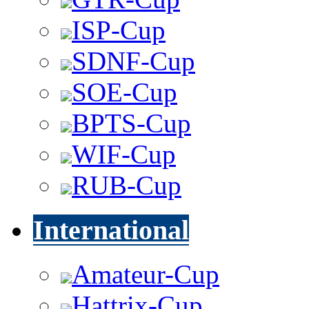
ISP-Cup
SDNF-Cup
SOE-Cup
BPTS-Cup
WIF-Cup
RUB-Cup
International
Amateur-Cup
Hattrix-Cup