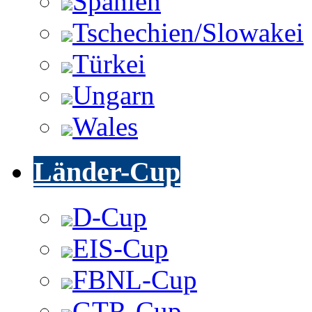
Spanien
Tschechien/Slowakei
Türkei
Ungarn
Wales
Länder-Cup
D-Cup
EIS-Cup
FBNL-Cup
GTR-Cup