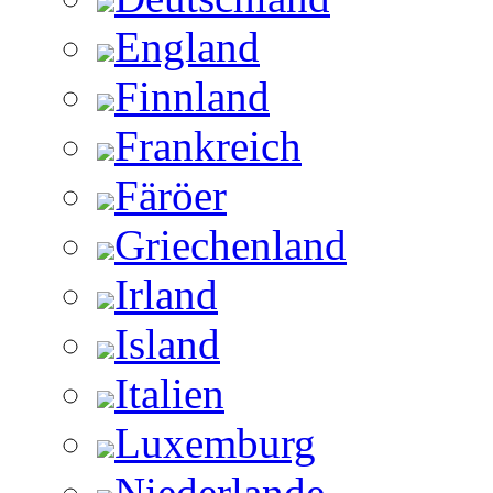
England
Finnland
Frankreich
Färöer
Griechenland
Irland
Island
Italien
Luxemburg
Niederlande