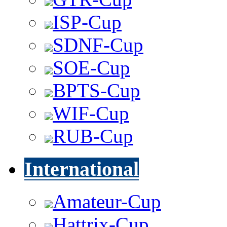
ISP-Cup
SDNF-Cup
SOE-Cup
BPTS-Cup
WIF-Cup
RUB-Cup
International
Amateur-Cup
Hattrix-Cup