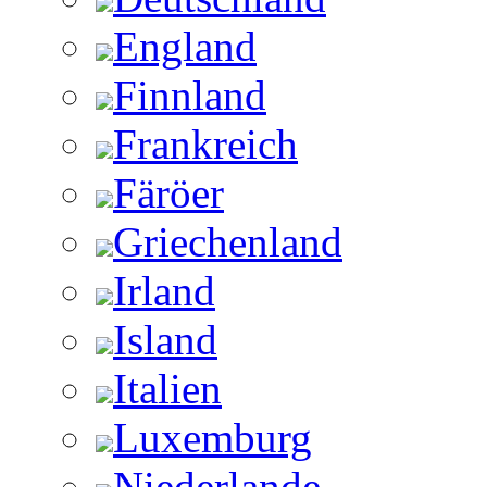
England
Finnland
Frankreich
Färöer
Griechenland
Irland
Island
Italien
Luxemburg
Niederlande