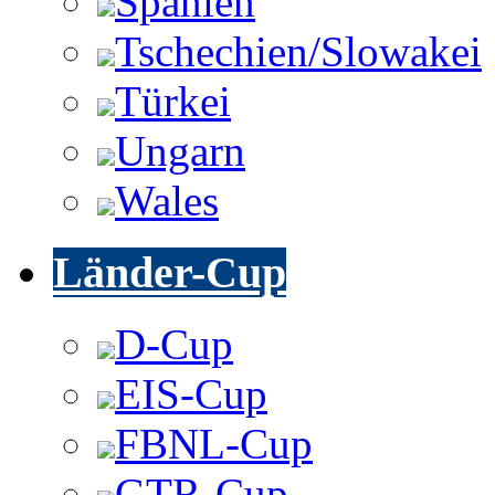
Spanien
Tschechien/Slowakei
Türkei
Ungarn
Wales
Länder-Cup
D-Cup
EIS-Cup
FBNL-Cup
GTR-Cup