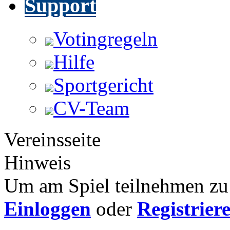
Support
Votingregeln
Hilfe
Sportgericht
CV-Team
Vereinsseite
Hinweis
Um am Spiel teilnehmen zu 
Einloggen
oder
Registrier