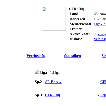
CFR Cluj
Land
Rumä
Dabei seit
157.Sai
Meisterschaft
Liga-Ta
Trainer
Aktive Voter
0
(anzeig
Historie
Vereinsp
Vereinsinfo
Statistiken
Ve
Liga
- 1.Liga
Sp.2
SR Brasov
-
CFR
Sp.3
CFR Cluj
-
Sep