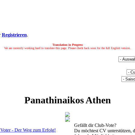
r
Registrieren
.
Translation in Progress
We are currently working hard to translate this page. Please check back soon for the full English version.
Panathinaikos Athen
Gefällt dir Club-Vote?
Du möchtest CV unterstützen, d