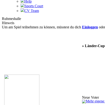
Help
Sports Court
CV Team
Ruhmeshalle
Hinweis
Um am Spiel teilnehmen zu können, müsstest du dich
Einloggen
ode
» Länder-Cup
Neue Voter