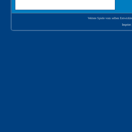
Weitere Spiele vom selben Entwickle
Imprint