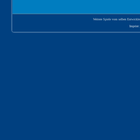
Weitere Spiele vom selben Entwickle
Imprint