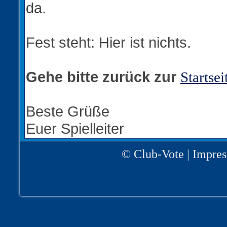
da.
Fest steht: Hier ist nichts.
Gehe bitte zurück zur
Startsei
Beste Grüße
Euer Spielleiter
©
Club-Vote
|
Impre