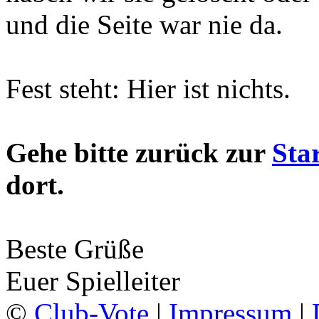
und die Seite war nie da.
Fest steht: Hier ist nichts.
Gehe bitte zurück zur
Star
dort.
Beste Grüße
Euer Spielleiter
©
Club-Vote
|
Impressum
|