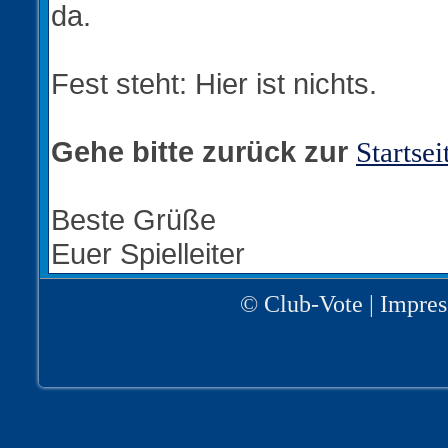
da.
Fest steht: Hier ist nichts.
Gehe bitte zurück zur
Startsei
Beste Grüße
Euer Spielleiter
©
Club-Vote
|
Impre