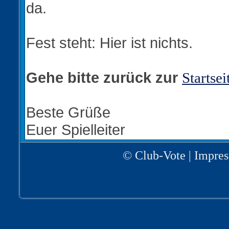
da.
Fest steht: Hier ist nichts.
Gehe bitte zurück zur
Startsei
Beste Grüße
Euer Spielleiter
©
Club-Vote
|
Impre