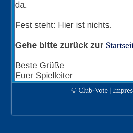
da.
Fest steht: Hier ist nichts.
Gehe bitte zurück zur
Startsei
Beste Grüße
Euer Spielleiter
©
Club-Vote
|
Impre