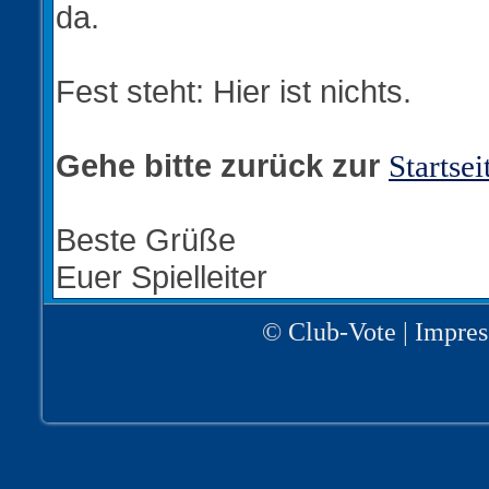
da.
Fest steht: Hier ist nichts.
Gehe bitte zurück zur
Startsei
Beste Grüße
Euer Spielleiter
©
Club-Vote
|
Impre