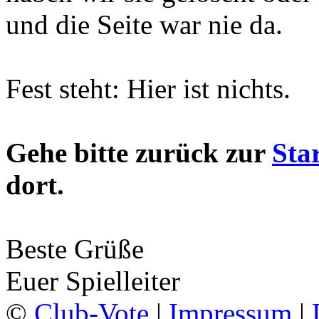
und die Seite war nie da.
Fest steht: Hier ist nichts.
Gehe bitte zurück zur
Star
dort.
Beste Grüße
Euer Spielleiter
©
Club-Vote
|
Impressum
|